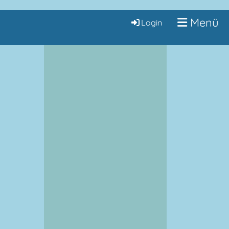
Menü
Login