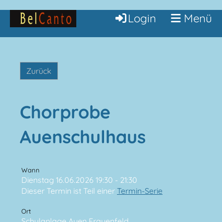
Login
Menü
Zurück
Chorprobe
Auenschulhaus
Wann
Dienstag 16.06.2026 19:30 - 21:30
Dieser Termin ist Teil einer
Termin-Serie
Ort
Schulanlage Auen Frauenfeld